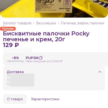
Каталог товаров
›
Вкусняшки
›
Печенье, вафли, палочки
Главная
›
Топчик
Бисквитные палочки Pocky
печенье и крем, 20г
129 ₽
−5%
PUPSIK
промокод
При покупке от 2 000 ₽
Доставка
О товаре
Характеристики