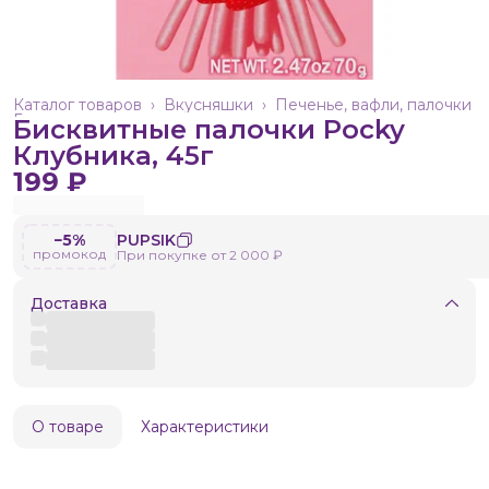
Каталог товаров
›
Вкусняшки
›
Печенье, вафли, палочки
Главная
›
Бисквитные палочки Pocky
Клубника, 45г
199 ₽
−5%
PUPSIK
промокод
При покупке от 2 000 ₽
Доставка
О товаре
Характеристики