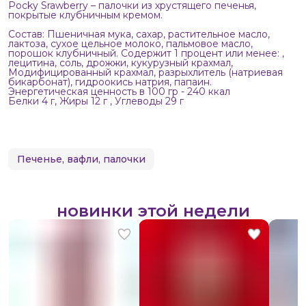
Pocky Srawberry – палочки из хрустящего печенья,
покрытые клубничным кремом.
Состав: Пшеничная мука, сахар, растительное масло,
лактоза, сухое цельное молоко, пальмовое масло,
порошок клубничный. Содержит 1 процент или менее: ,
лецитина, соль, дрожжи, кукурузный крахмал,
Модифицированный крахмал, разрыхлитель (натриевая
бикарбонат), гидроокись натрия, папаин.
Энергетическая ценность в 100 гр - 240 ккал
Белки 4 г, Жиры 12 г , Углеводы 29 г
Печенье, вафли, палочки
новинки этой недели