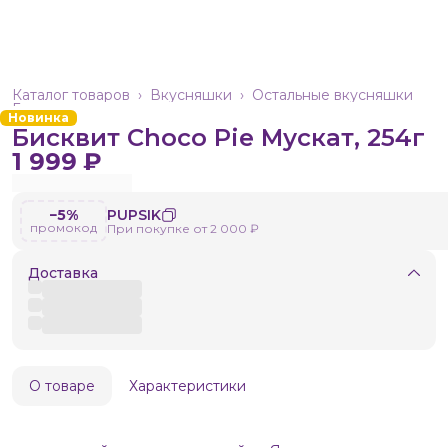
Каталог товаров
›
Вкусняшки
›
Остальные вкусняшки
Главная
›
Новинка
Бисквит Choco Pie Мускат, 254г
1 999 ₽
−5%
PUPSIK
промокод
При покупке от 2 000 ₽
Доставка
О товаре
Характеристики