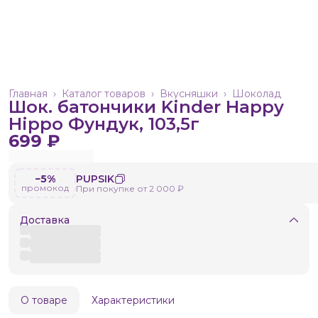
Главная
›
Каталог товаров
›
Вкусняшки
›
Шоколад
Шок. батончики Kinder Happy
Hippo Фундук, 103,5г
699 ₽
−5%
PUPSIK
промокод
При покупке от 2 000 ₽
Доставка
О товаре
Характеристики