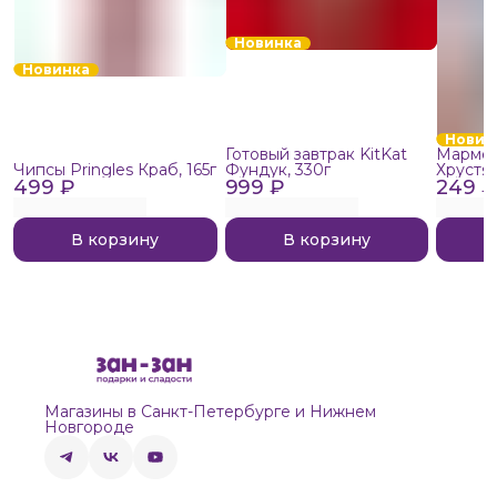
Новинка
Новинка
Новин
Готовый завтрак KitKat
Мармел
Чипсы Pringles Краб, 165г
Фундук, 330г
Хрустя
499 ₽
999 ₽
249 ₽
В корзину
В корзину
Магазины в Санкт-Петербурге и Нижнем
Новгороде