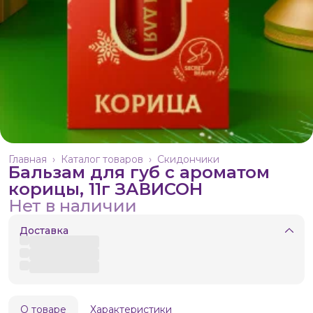
Главная
›
Каталог товаров
›
Скидончики
Бальзам для губ с ароматом
корицы, 11г ЗАВИСОН
Нет в наличии
Доставка
О товаре
Характеристики