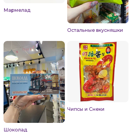
Мармелад
Остальные вкусняшки
Чипсы и Снеки
Шоколад