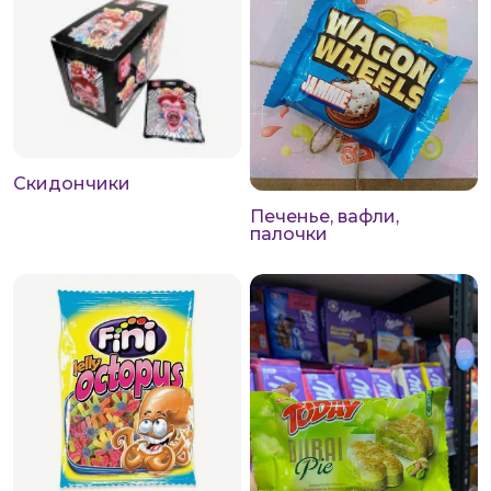
Скидончики
Печенье, вафли,
палочки