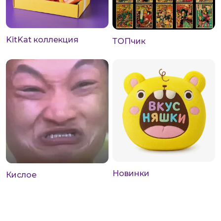
KitKat коллекция
ТОПчик
Новинки
Кислое