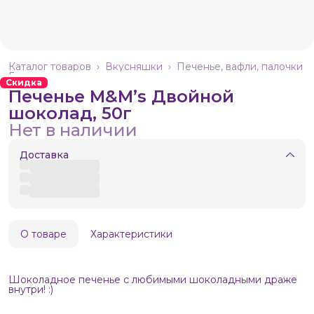
Каталог товаров
›
Вкусняшки
›
Печенье, вафли, палочки
Главная
›
Скидка
Печенье M&M’s Двойной
шоколад, 50г
Нет в наличии
Доставка
О товаре
Характеристики
Шоколадное печенье с любимыми шоколадными драже
внутри! :)